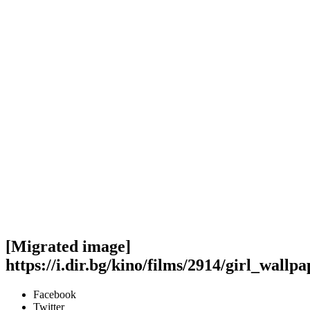
[Migrated image]
https://i.dir.bg/kino/films/2914/girl_wallp
Facebook
Twitter