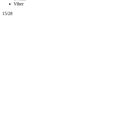
Viber
15/28