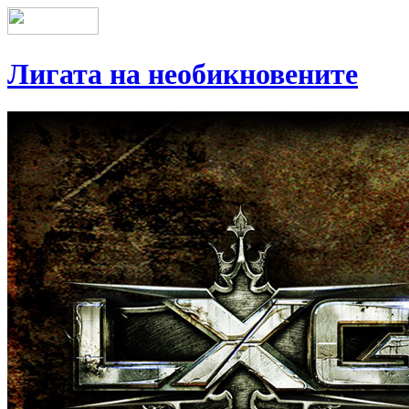
Лигата на необикновените