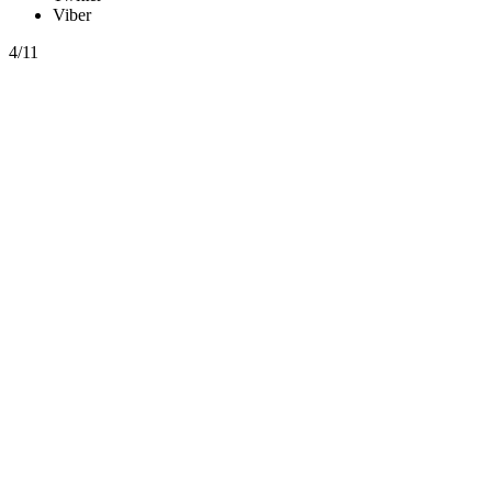
Viber
4/11