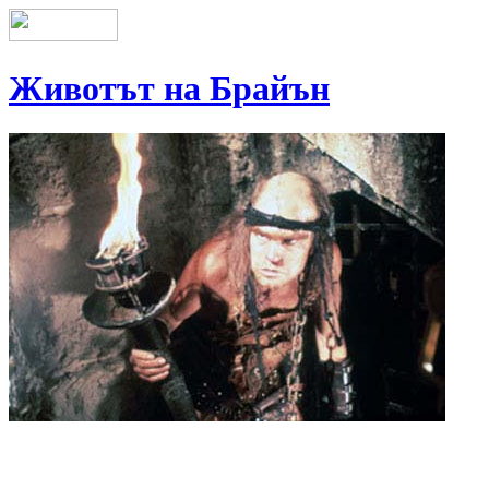
Животът на Брайън