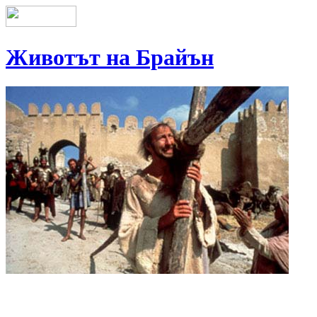
Животът на Брайън