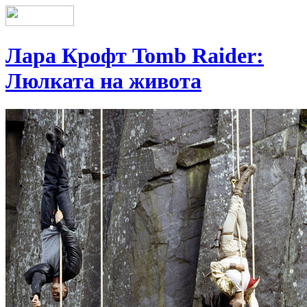
Лара Крофт Tomb Raider:
Люлката на живота