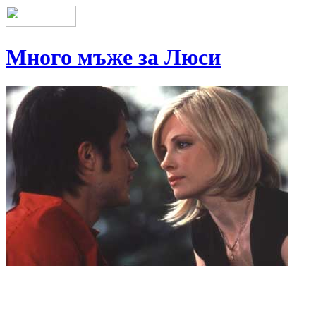
Много мъже за Люси