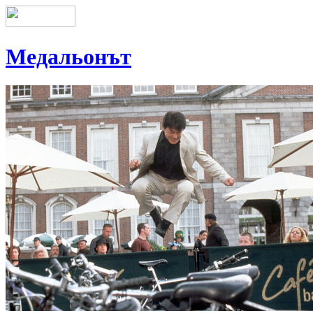
Медальонът