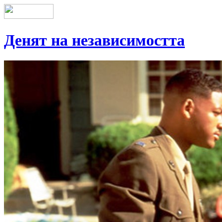
Денят на независимостта