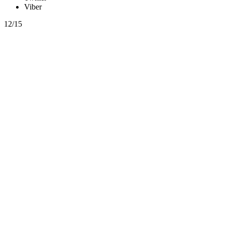
Viber
12/15