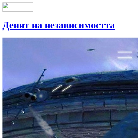
Денят на независимостта