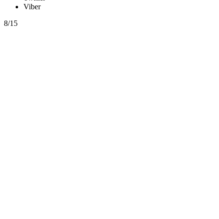
Viber
8/15