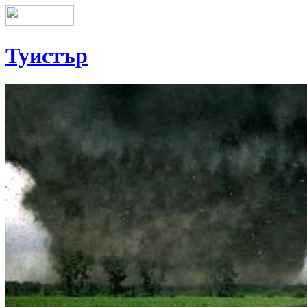
Туистър