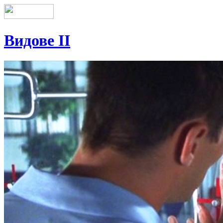
Видове II