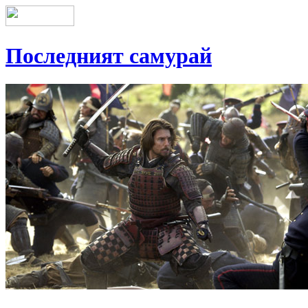
Последният самурай