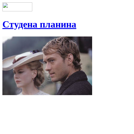
Студена планина