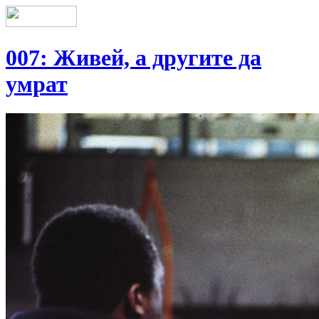
007: Живей, а другите да
умрат