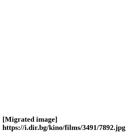
[Migrated image]
https://i.dir.bg/kino/films/3491/7892.jpg