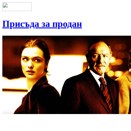
Присъда за продан