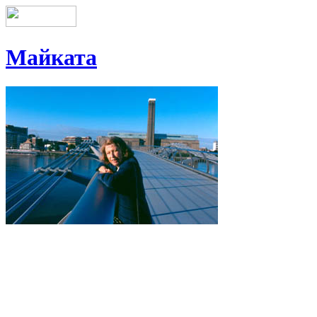
Майката