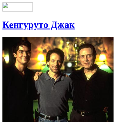
Кенгуруто Джак