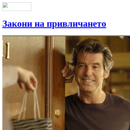
Закони на привличането