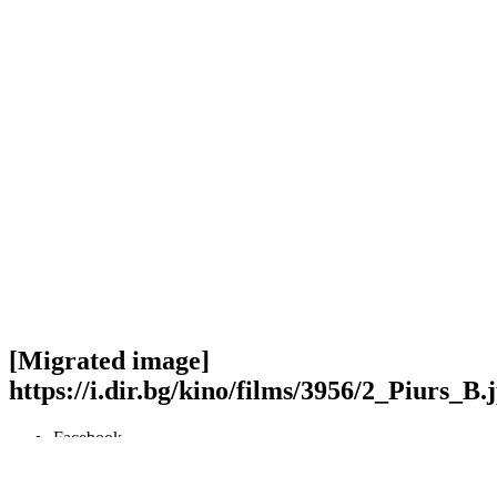
[Migrated image]
https://i.dir.bg/kino/films/3956/2_Piurs_B.
Facebook
Twitter
Viber