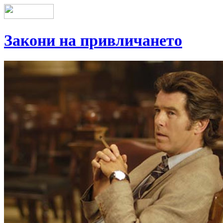
Закони на привличането