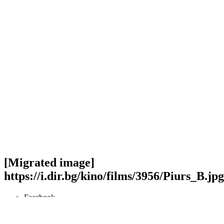
[Migrated image]
https://i.dir.bg/kino/films/3956/Piurs_B.jpg
Facebook
Twitter
Viber