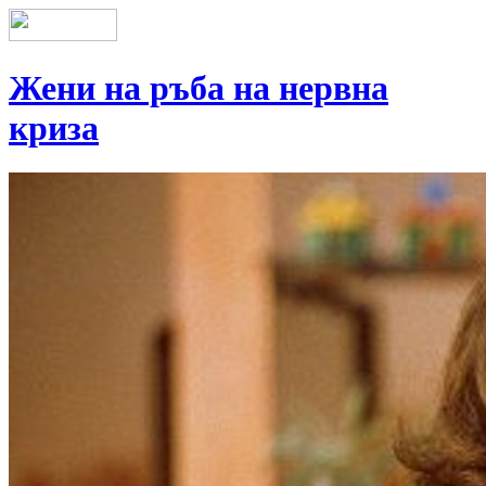
Жени на ръба на нервна
криза