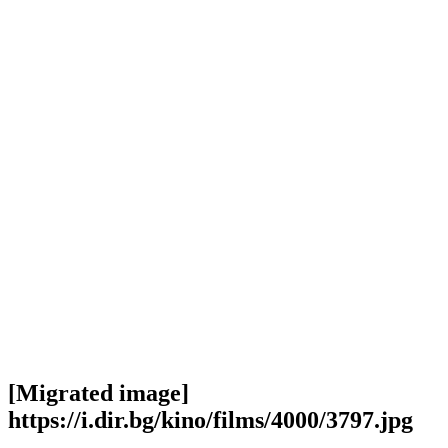
[Migrated image]
https://i.dir.bg/kino/films/4000/3797.jpg