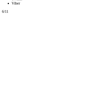
Viber
6/11