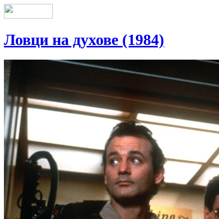
Ловци на духове (1984)