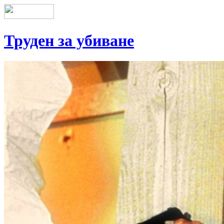
Труден за убиване