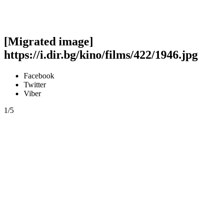
[Migrated image]
https://i.dir.bg/kino/films/422/1946.jpg
Facebook
Twitter
Viber
1/5