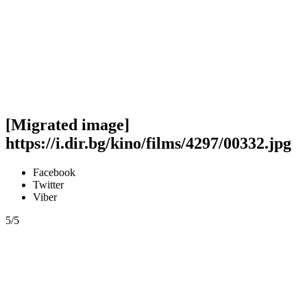
[Migrated image]
https://i.dir.bg/kino/films/4297/00332.jpg
Facebook
Twitter
Viber
5/5