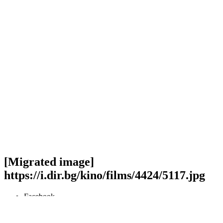
[Migrated image]
https://i.dir.bg/kino/films/4424/5117.jpg
Facebook
Twitter
Viber