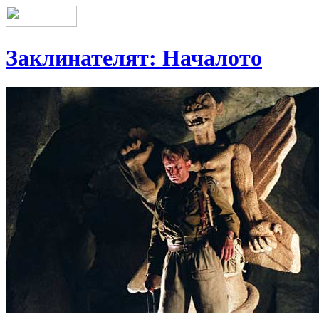
Заклинателят: Началото