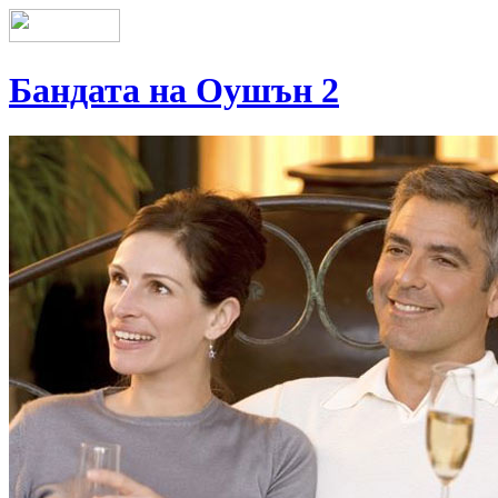
Бандата на Оушън 2