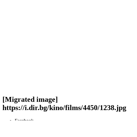
[Migrated image]
https://i.dir.bg/kino/films/4450/1238.jpg
Facebook
Twitter
Viber