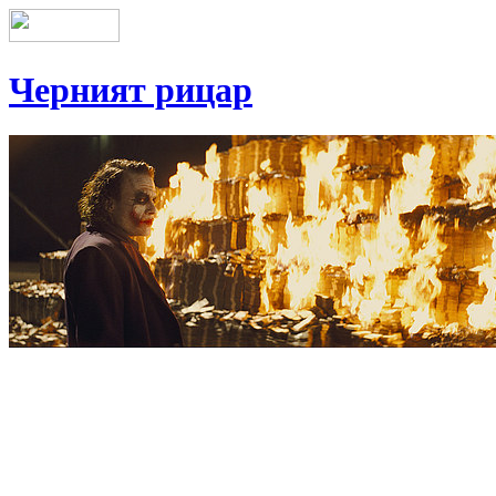
Черният рицар