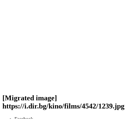
[Migrated image]
https://i.dir.bg/kino/films/4542/1239.jpg
Facebook
Twitter
Viber