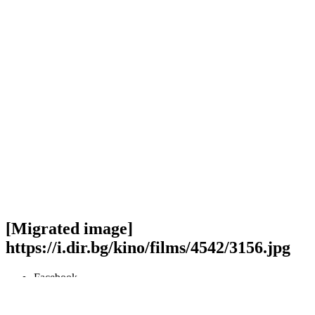
[Migrated image]
https://i.dir.bg/kino/films/4542/3156.jpg
Facebook
Twitter
Viber