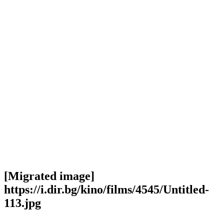
[Migrated image]
https://i.dir.bg/kino/films/4545/Untitled-
113.jpg