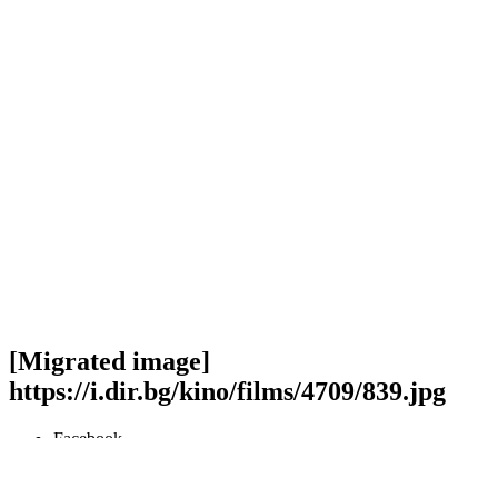
[Migrated image]
https://i.dir.bg/kino/films/4709/839.jpg
Facebook
Twitter
Viber