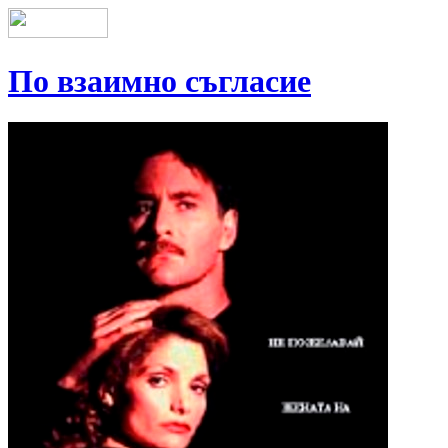
По взаимно съгласие