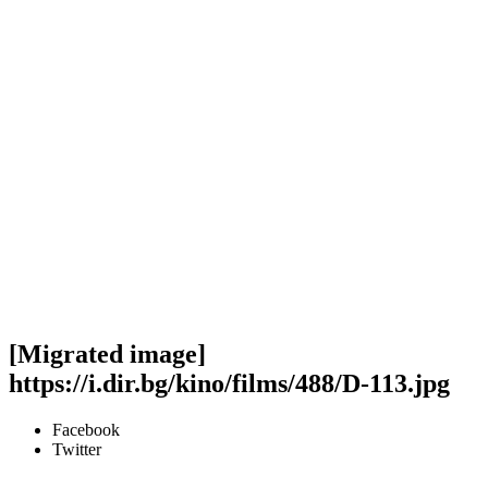
[Migrated image]
https://i.dir.bg/kino/films/488/D-113.jpg
Facebook
Twitter
Viber