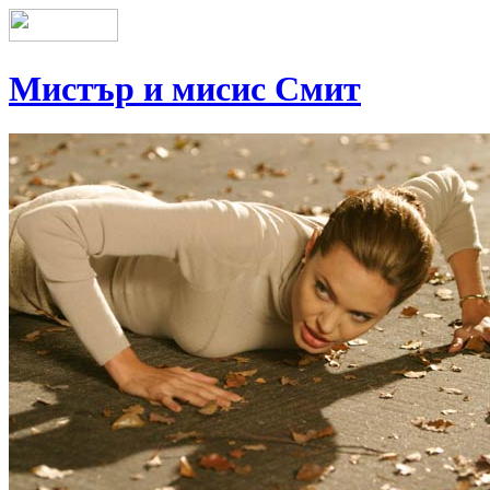
Мистър и мисис Смит