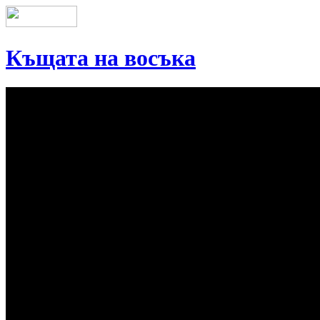
Къщата на восъка