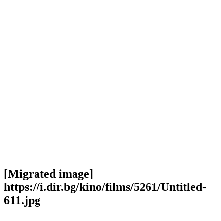
[Migrated image]
https://i.dir.bg/kino/films/5261/Untitled-
611.jpg