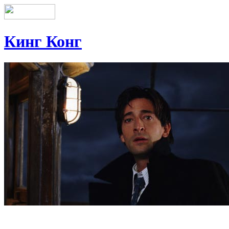
Кинг Конг