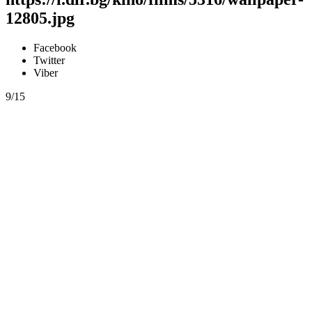
12805.jpg
Facebook
Twitter
Viber
9/15