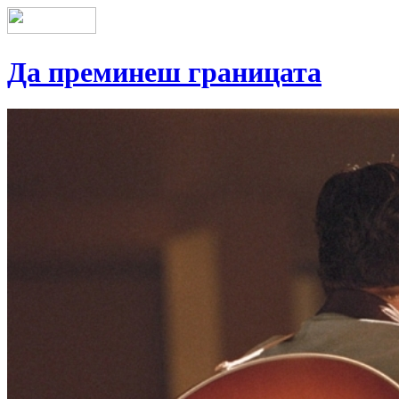
Да преминеш границата