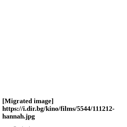
[Migrated image]
https://i.dir.bg/kino/films/5544/111212-
hannah.jpg