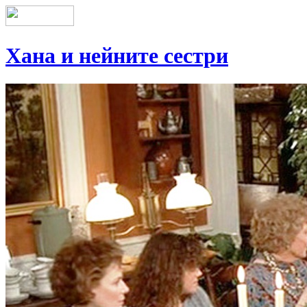
Хана и нейните сестри