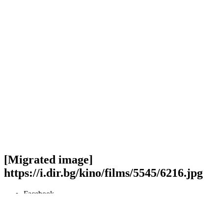
[Migrated image]
https://i.dir.bg/kino/films/5545/6216.jpg
Facebook
Twitter
Viber