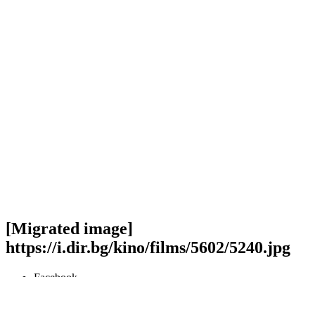
[Migrated image]
https://i.dir.bg/kino/films/5602/5240.jpg
Facebook
Twitter
Viber