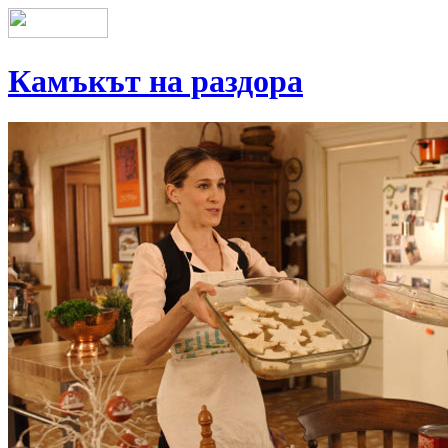
Камъкът на раздора