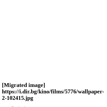
[Migrated image]
https://i.dir.bg/kino/films/5776/wallpaper-
2-102415.jpg