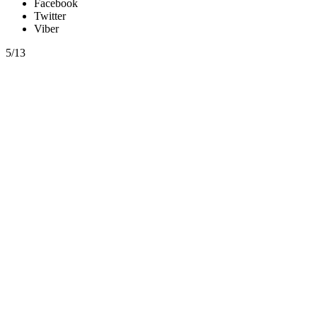
Facebook
Twitter
Viber
5/13