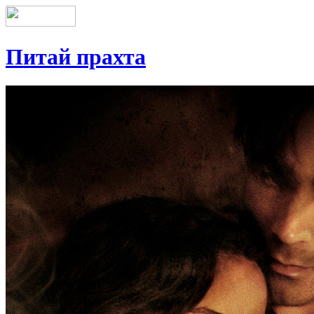
Питай прахта