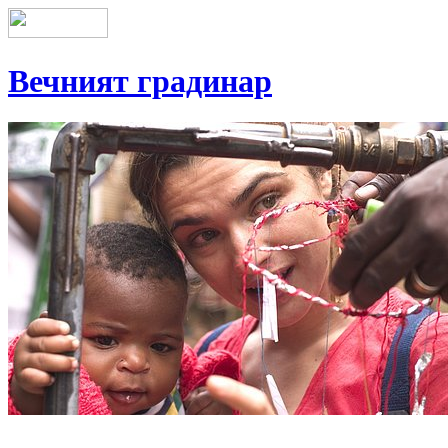
Вечният градинар