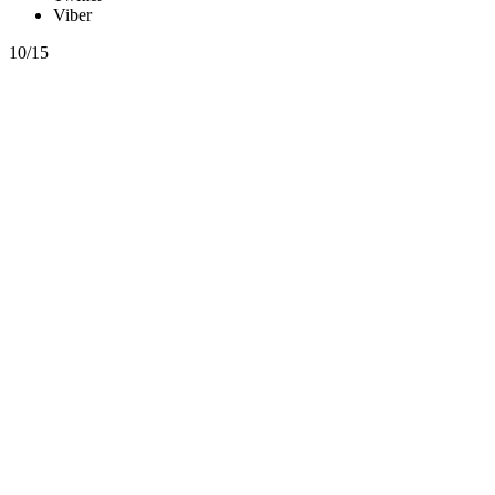
Viber
10/15