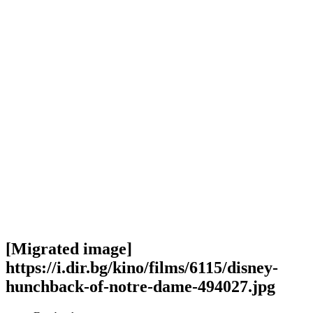
[Migrated image]
https://i.dir.bg/kino/films/6115/disney-
hunchback-of-notre-dame-494027.jpg