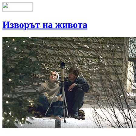
Изворът на живота