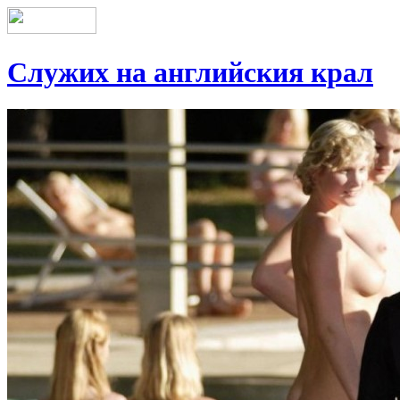
Служих на английския крал