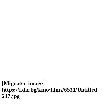
[Migrated image]
https://i.dir.bg/kino/films/6531/Untitled-
217.jpg